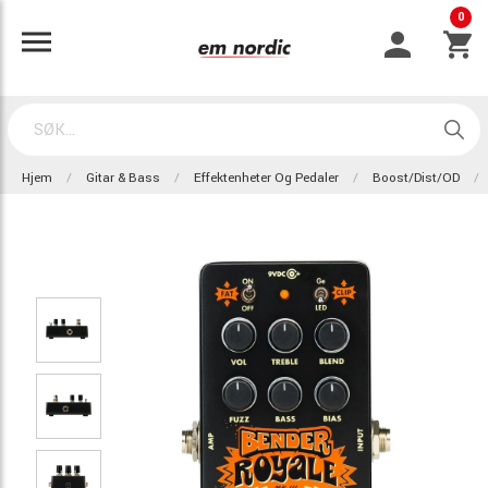
0
Hjem
Gitar & Bass
Effektenheter Og Pedaler
Boost/Dist/OD