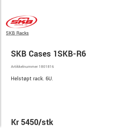
SKB Racks
SKB Cases 1SKB-R6
Artikkelnummer 1801816
Helstøpt rack. 6U.
Kr 5450/stk