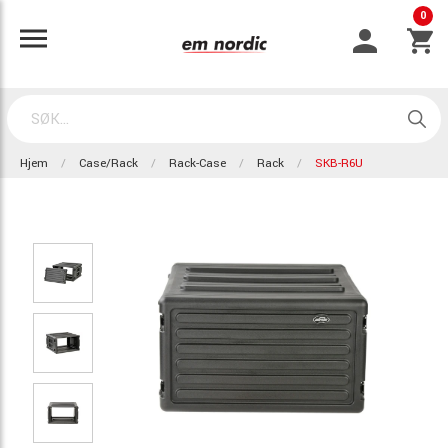
0
Hjem
Case/Rack
Rack-Case
Rack
SKB-R6U