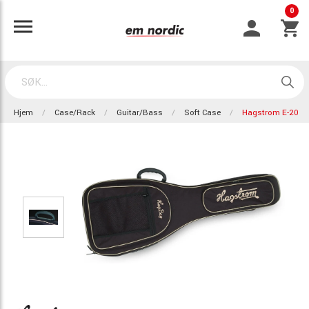
0
Hjem
Case/Rack
Guitar/Bass
Soft Case
Hagstrom E-20