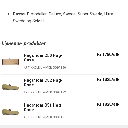
Passer F-modeller, Deluxe, Swede, Super Swede, Ultra
Swede og Select
Lignende produkter
Kr 1780/stk
Hagström C50 Hag-
Case
ARTIKKELNUMMER 3091150
Kr 1825/stk
Hagström C52 Hag-
Case
ARTIKKELNUMMER 3091152
Kr 1825/stk
Hagström C51 Hag-
Case
ARTIKKELNUMMER 3091151