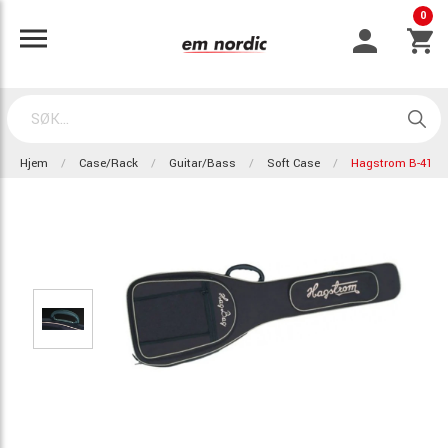
0
Hjem
Case/Rack
Guitar/Bass
Soft Case
Hagstrom B-41