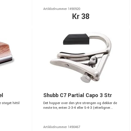
Artikkelnummer 1490920
Kr 38
el
Shubb C7 Partial Capo 3 Str
 steget hittil
Det hopper over den ytre strengen og dekker de
neste tre, enten 2-3-4 eller 5-4-3 (etterligner...
Artikkelnummer 1490467