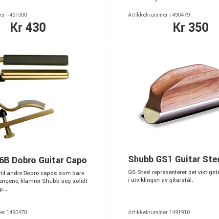
er 1491000
Artikkelnummer 1490479
Kr 430
Kr 350
Shubb GS1 Guitar Ste
6B Dobro Guitar Capo
GS Steel representerer det viktigste
 til andre Dobro capos som bare
i utviklingen av gitarstål.
rengene, klamrer Shubb seg solidt
p...
er 1490470
Artikkelnummer 1491910