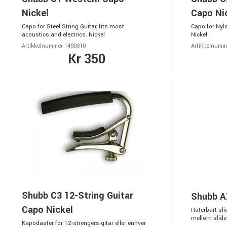
Nickel
Capo Ni
Capo for Steel String Guitar, fits most
Capo for Nylon
acoustics and electrics. Nickel
Nickel.
Artikkelnummer 1490310
Artikkelnumm
Kr 350
Shubb C3 12-String Guitar
Shubb A
Capo Nickel
Roterbart sli
mellom slides
Kapodaster for 12-strengers gitar eller enhver