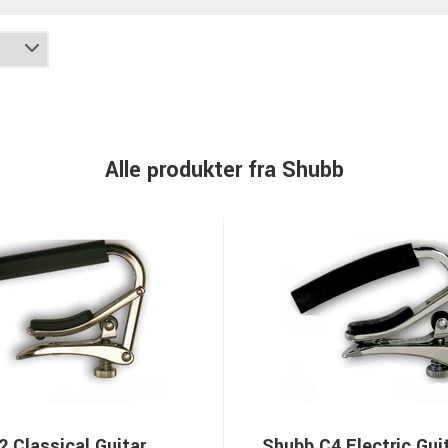
Alle produkter fra Shubb
 Classical Guitar
Shubb C4 Electric Gui