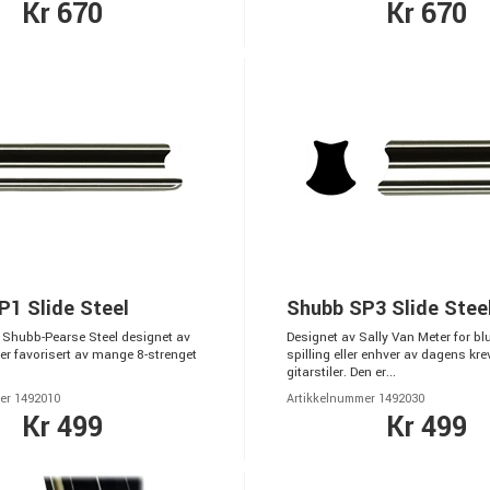
Kr 670
Kr 670
P1 Slide Steel
Shubb SP3 Slide Stee
e Shubb-Pearse Steel designet av
Designet av Sally Van Meter for bl
er favorisert av mange 8-strenget
spilling eller enhver av dagens kre
.
gitarstiler. Den er...
er 1492010
Artikkelnummer 1492030
Kr 499
Kr 499