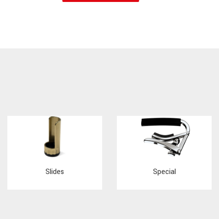
Slides
Special