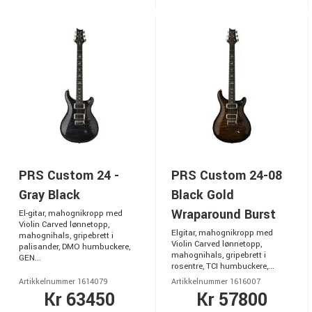
PRS Custom 24 -
PRS Custom 24-08
Gray Black
Black Gold
Wraparound Burst
El-gitar, mahognikropp med
Violin Carved lønnetopp,
Elgitar, mahognikropp med
mahognihals, gripebrett i
Violin Carved lønnetopp,
palisander, DMO humbuckere,
mahognihals, gripebrett i
GEN...
rosentre, TCI humbuckere,...
Artikkelnummer 1614079
Artikkelnummer 1616007
Kr 63450
Kr 57800