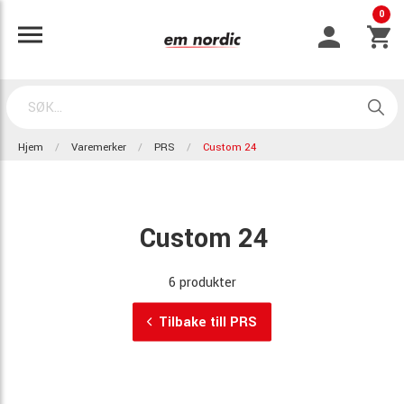
0
Hjem
Varemerker
PRS
Custom 24
Custom 24
6 produkter
Tilbake till PRS