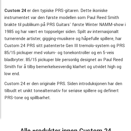
Custom 24
er den typiske PRS-gitaren. Dette ikoniske
instrumentet var den første modellen som Paul Reed Smith
brakte til publikum på PRS Guitars' første Winter NAMM-show i
1985 og har vært en toppselger siden. Spilt av internasjonalt
turnerende artister, gigging-musikere og håpefulle spillere, har
Custom 24 PRS sitt patenterte Gen III tremolo-system og PRS
85/15 pickuper med volum- og tonekontroller og en 5-veis
bladbryter. 85/15 pickuper ble personlig designet av Paul Reed
Smith for å tilby bemerkelsesverdig klarhet og utvidet high og
low end.
Custom 24 er den originale PRS. Siden introduksjonen har den
tilbudt et unikt tonealternativ for seriøse spillere og definert
PRS-tone og spillbarhet.