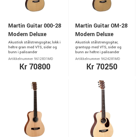
Martin Guitar 000-28
Martin Guitar OM-28
Modern Deluxe
Modern Deluxe
Akustisk stålstrengsgitar, lokk i
Akustisk stålstrengsgitar,
heltre gran med VTS, sider og
grantopp med VTS, sider og
bunn i palisander
bunn av heltre i palisander
Artikkelnummer 9612831MD
Artikkelnummer 9624281MD
Kr 70800
Kr 70250