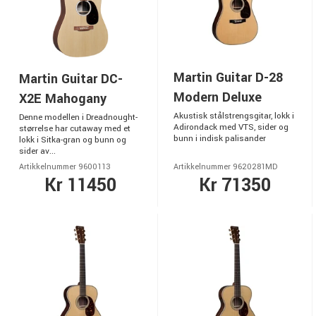
Martin Guitar D-28
Martin Guitar DC-
Modern Deluxe
X2E Mahogany
Akustisk stålstrengsgitar, lokk i
Denne modellen i Dreadnought-
Adirondack med VTS, sider og
størrelse har cutaway med et
bunn i indisk palisander
lokk i Sitka-gran og bunn og
sider av...
Artikkelnummer 9600113
Artikkelnummer 9620281MD
Kr 11450
Kr 71350