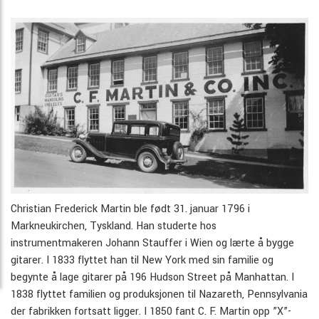
Christian Frederick Martin ble født 31. januar 1796 i
Markneukirchen, Tyskland. Han studerte hos
instrumentmakeren Johann Stauffer i Wien og lærte å bygge
gitarer. I 1833 flyttet han til New York med sin familie og
begynte å lage gitarer på 196 Hudson Street på Manhattan. I
1838 flyttet familien og produksjonen til Nazareth, Pennsylvania
der fabrikken fortsatt ligger. I 1850 fant C. F. Martin opp ”X”-