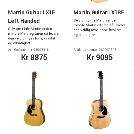
Martin Guitar LX1E
Martin Guitar LX1RE
Left Handed
Selv om Little Martin er den
minste Martin-gitaren så leverer
Selv om Little Martin er den
den veldig mye i tone, kvalitet
minste Martin-gitaren så leverer
og allsidighet
den veldig mye i tone, kvalitet
og allsidighet.
Artikkelnummer 9600311L
Artikkelnummer 9600311RE
Kr 8875
Kr 9095