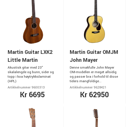
Martin Guitar LXK2
Martin Guitar OMJM
Little Martin
John Mayer
Akustisk gitar med 23"
Denne smakfulle John Mayer
skalalengde og bunn, sider og
OM-modellen er meget allsidig
topp i koa høytrykkslaminat
og passer bra i forhold til disse
(HPL)
tiders mangfoldige...
Artikkelnummer 9600313
Artikkelnummer 9628421
Kr 6695
Kr 62950