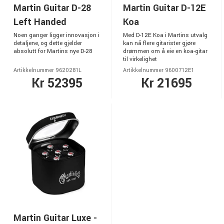
Martin Guitar D-28
Martin Guitar D-12E
Left Handed
Koa
Noen ganger ligger innovasjon i
Med D-12E Koa i Martins utvalg
detaljene, og dette gjelder
kan nå flere gitarister gjøre
absolutt for Martins nye D-28
drømmen om å eie en koa-gitar
til virkelighet
Artikkelnummer 9620281L
Artikkelnummer 9600712E1
Kr 52395
Kr 21695
Martin Guitar Luxe -