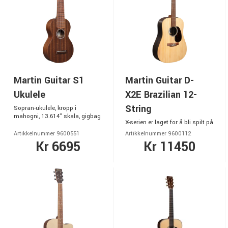
Martin Guitar S1
Martin Guitar D-
Ukulele
X2E Brazilian 12-
String
Sopran-ukulele, kropp i
mahogni, 13.614" skala, gigbag
X-serien er laget for å bli spilt på
Artikkelnummer 9600551
Artikkelnummer 9600112
Kr 6695
Kr 11450