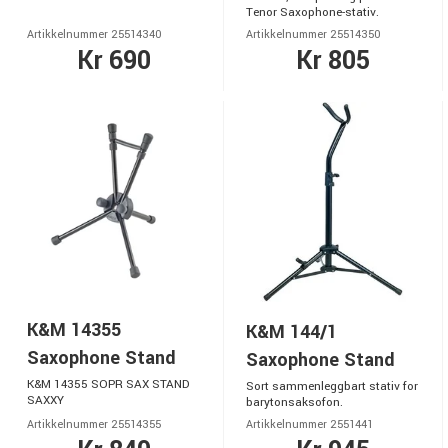
Tenor Saxophone-stativ.
Artikkelnummer 25514340
Artikkelnummer 25514350
Kr 690
Kr 805
K&M 14355
K&M 144/1
Saxophone Stand
Saxophone Stand
K&M 14355 SOPR SAX STAND
Sort sammenleggbart stativ for
SAXXY
barytonsaksofon.
Artikkelnummer 25514355
Artikkelnummer 2551441