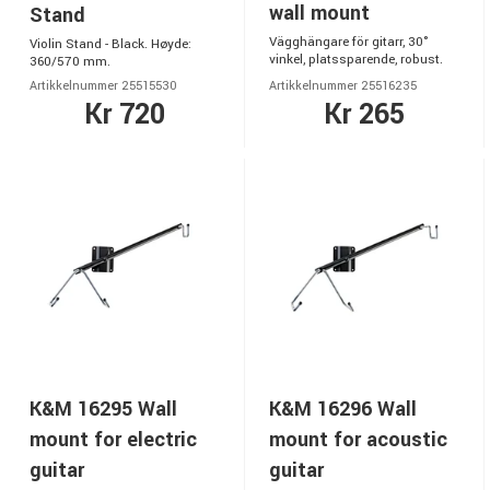
wall mount
Stand
Vägghängare för gitarr, 30°
Violin Stand - Black. Høyde:
vinkel, platssparende, robust.
360/570 mm.
Artikkelnummer 25515530
Artikkelnummer 25516235
Kr 720
Kr 265
K&M 16295 Wall
K&M 16296 Wall
mount for electric
mount for acoustic
guitar
guitar