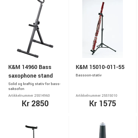
K&M 14960 Bass
K&M 15010-011-55
saxophone stand
Bassoon-stativ
Solid og kraftig stativ for bass-
saksofon
Artikkelnummer 25514960
Artikkelnummer 25515010
Kr 2850
Kr 1575