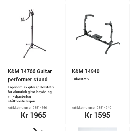
K&M 14766 Guitar
K&M 14940
performer stand
Tubastativ
Ergonomisk gitarspillerstativ
for akustisk gitar, høyde- og
vinkeljusterbar
stålkonstruksjon
Artikkelnummer 25514766
Artikkelnummer 25514940
Kr 1965
Kr 1595