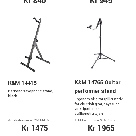
Kr 840
Kr 945
K&M 14765 Guitar
K&M 14415
performer stand
Baritone saxophone stand,
black
Ergonomisk gitarspillerstativ
for elektrisk gitar, høyde- og
vinkeljusterbar
stålkonstruksjon
Artikkelnummer 25514415
Artikkelnummer 25514765
Kr 1475
Kr 1965