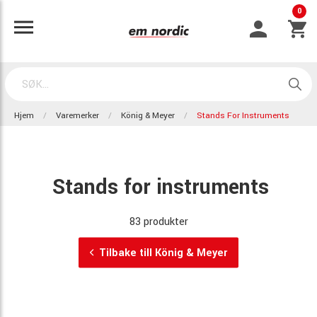
0
Hjem
Varemerker
König & Meyer
Stands For Instruments
Stands for instruments
83 produkter
Tilbake till König & Meyer