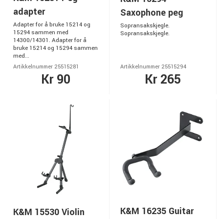
adapter
Saxophone peg
Adapter for å bruke 15214 og
Sopransakskjegle.
15294 sammen med
Sopransakskjegle.
14300/14301. Adapter for å
bruke 15214 og 15294 sammen
med...
Artikkelnummer 25515281
Artikkelnummer 25515294
Kr 90
Kr 265
K&M 16235 Guitar
K&M 15530 Violin