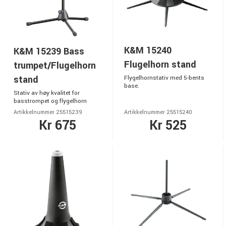
K&M 15240
K&M 15239 Bass
Flugelhorn stand
trumpet/Flugelhorn
stand
Flygelhornstativ med 5-bents
base.
Stativ av høy kvalitet for
basstrompet og flygelhorn
Artikkelnummer 25515239
Artikkelnummer 25515240
Kr 675
Kr 525