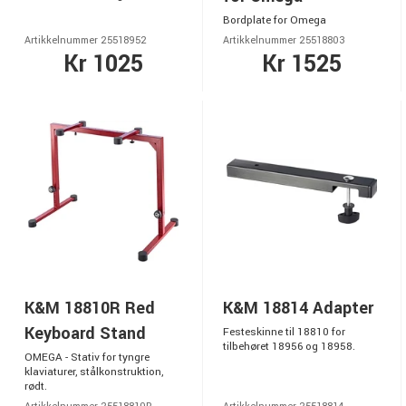
Bordplate for Omega
Artikkelnummer 25518952
Artikkelnummer 25518803
Kr 1025
Kr 1525
K&M 18810R Red
K&M 18814 Adapter
Keyboard Stand
Festeskinne til 18810 for
tilbehøret 18956 og 18958.
OMEGA - Stativ for tyngre
klaviaturer, stålkonstruktion,
rødt.