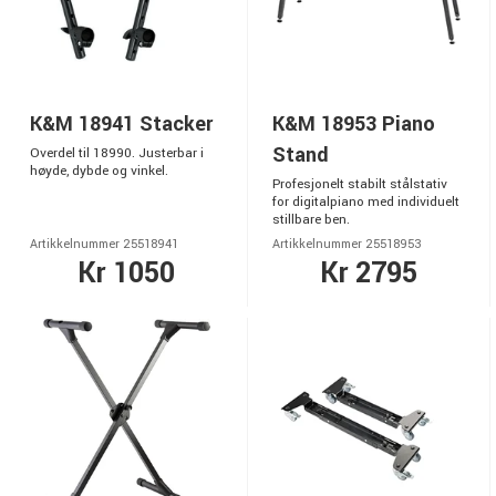
K&M 18941 Stacker
K&M 18953 Piano
Stand
Overdel til 18990. Justerbar i
høyde, dybde og vinkel.
Profesjonelt stabilt stålstativ
for digitalpiano med individuelt
stillbare ben.
Artikkelnummer 25518941
Artikkelnummer 25518953
Kr 1050
Kr 2795