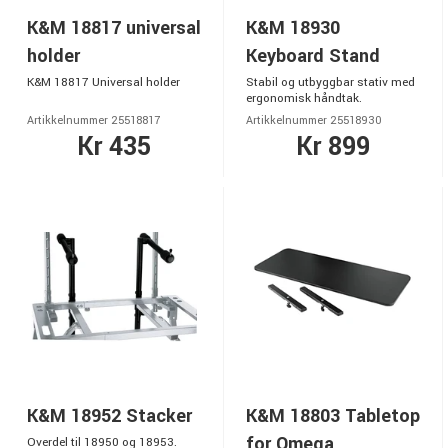
K&M 18817 universal
K&M 18930
holder
Keyboard Stand
K&M 18817 Universal holder
Stabil og utbyggbar stativ med
ergonomisk håndtak.
Artikkelnummer 25518817
Artikkelnummer 25518930
Kr 435
Kr 899
K&M 18952 Stacker
K&M 18803 Tabletop
for Omega
Overdel til 18950 og 18953.