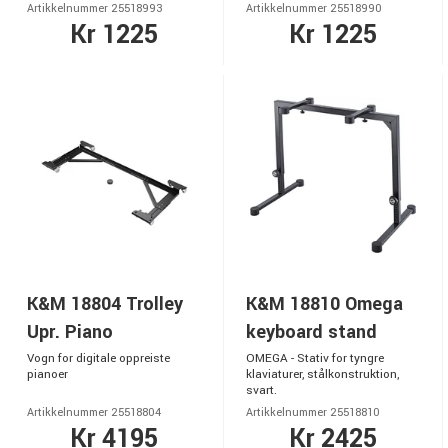
Artikkelnummer 25518993
Artikkelnummer 25518990
Kr 1225
Kr 1225
K&M 18804 Trolley
K&M 18810 Omega
Upr. Piano
keyboard stand
Vogn for digitale oppreiste
OMEGA - Stativ for tyngre
pianoer
klaviaturer, stålkonstruktion,
svart.
Artikkelnummer 25518804
Artikkelnummer 25518810
Kr 4195
Kr 2425