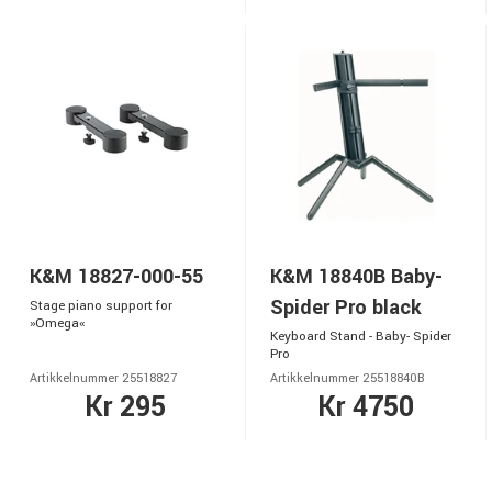
K&M 18827-000-55
K&M 18840B Baby-
Spider Pro black
Stage piano support for
»Omega«
Keyboard Stand - Baby- Spider
Pro
Artikkelnummer 25518827
Artikkelnummer 25518840B
Kr 295
Kr 4750