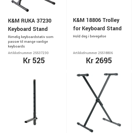
K&M 18806 Trolley
K&M RUKA 37230
for Keyboard Stand
Keyboard Stand
Hold deg i bevegelse
Rimelig keyboardstativ som
passer til mange vanlige
keyboards
Artikkelnummer 25537230
Artikkelnummer 25518806
Kr 525
Kr 2695