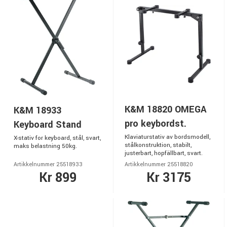
K&M 18820 OMEGA
K&M 18933
pro keybordst.
Keyboard Stand
Klaviaturstativ av bordsmodell,
X-stativ for keyboard, stål, svart,
stålkonstruktion, stabilt,
maks belastning 50kg.
justerbart, hopfällbart, svart.
Artikkelnummer 25518933
Artikkelnummer 25518820
Kr 899
Kr 3175