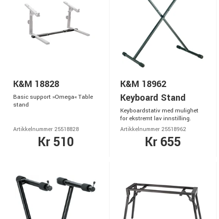
K&M 18828
K&M 18962
Keyboard Stand
Basic support »Omega« Table
stand
Keyboardstativ med mulighet
for ekstremt lav innstilling.
Artikkelnummer 25518828
Artikkelnummer 25518962
Kr 510
Kr 655