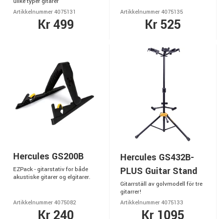
ulike typer gitarer
Artikkelnummer 4075131
Artikkelnummer 4075135
Kr 499
Kr 525
Hercules GS200B
Hercules GS432B-
PLUS Guitar Stand
EZPack - gitarstativ for både
akustiske gitarer og elgitarer.
Gitarrställ av golvmodell för tre
gitarrer!
Artikkelnummer 4075082
Artikkelnummer 4075133
Kr 240
Kr 1095