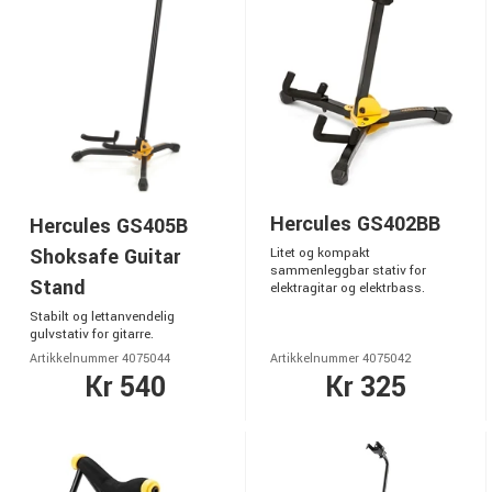
Hercules GS402BB
Hercules GS405B
Shoksafe Guitar
Litet og kompakt
sammenleggbar stativ for
Stand
elektragitar og elektrbass.
Stabilt og lettanvendelig
gulvstativ for gitarre.
Artikkelnummer 4075044
Artikkelnummer 4075042
Kr 540
Kr 325