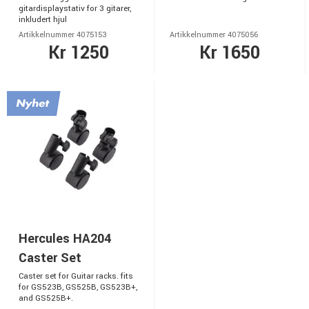
gitardisplaystativ for 3 gitarer,
inkludert hjul
Artikkelnummer 4075153
Artikkelnummer 4075056
Kr 1250
Kr 1650
Hercules HA204
Caster Set
Caster set for Guitar racks. fits
for GS523B, GS525B, GS523B+,
and GS525B+.