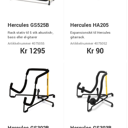
Hercules GS525B
Hercules HA205
Rack stativ til 5 stk akustisk-,
Expansionskit til Hercules
bass eller el-gitarer
gitarrack.
Artikkelnummer 4075055
Artikkelnummer 4075052
Kr 1295
Kr 90