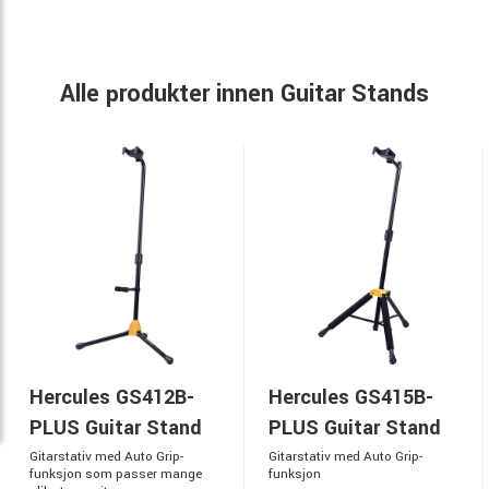
Alle produkter innen Guitar Stands
Hercules GS412B-
Hercules GS415B-
PLUS Guitar Stand
PLUS Guitar Stand
Gitarstativ med Auto Grip-
Gitarstativ med Auto Grip-
funksjon som passer mange
funksjon