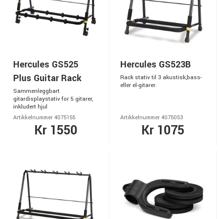
Hercules GS525
Hercules GS523B
Plus Guitar Rack
Rack stativ til 3 akustisk,bass-
eller el-gitarer.
Sammenleggbart
gitardisplaystativ for 5 gitarer,
inkludert hjul
Artikkelnummer 4075155
Artikkelnummer 4075053
Kr 1550
Kr 1075