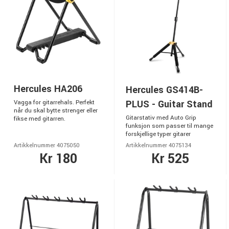
Hercules HA206
Hercules GS414B-
PLUS - Guitar Stand
Vagga for gitarrehals. Perfekt
når du skal bytte strenger eller
Gitarstativ med Auto Grip
fikse med gitarren.
funksjon som passer til mange
forskjellige typer gitarer
Artikkelnummer 4075050
Artikkelnummer 4075134
Kr 180
Kr 525