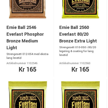
Ernie Ball 2546
Ernie Ball 2560
Everlast Phosphor
Everlast 80/20
Bronze Medium
Bronze Extra Light
Light
Strengesett 010-050 i 80/20
legering & coating for lang
Strengesett 012-054 med ekstra
levetid
lang levetid
Artikkelnummer 1102546
Artikkelnummer 1102560
Kr 165
Kr 165