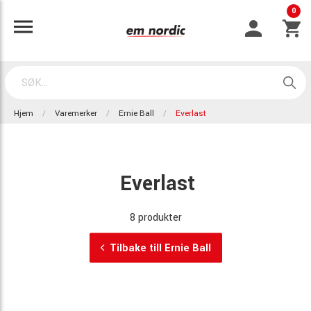
0
Hjem
Varemerker
Ernie Ball
Everlast
Everlast
8 produkter
Tilbake till Ernie Ball