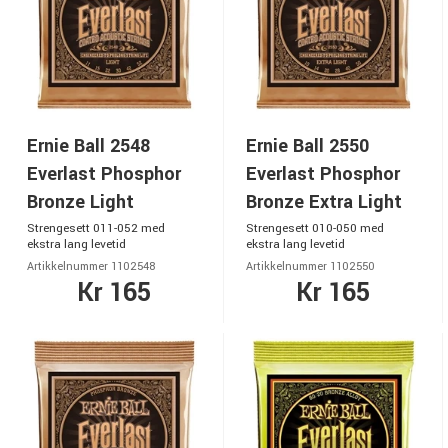
Ernie Ball 2548
Ernie Ball 2550
Everlast Phosphor
Everlast Phosphor
Bronze Light
Bronze Extra Light
Strengesett 011-052 med
Strengesett 010-050 med
ekstra lang levetid
ekstra lang levetid
Artikkelnummer 1102548
Artikkelnummer 1102550
Kr 165
Kr 165