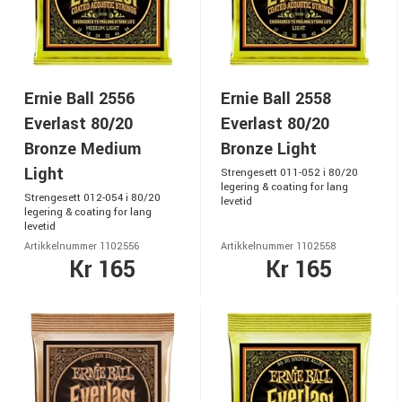
Ernie Ball 2556
Ernie Ball 2558
Everlast 80/20
Everlast 80/20
Bronze Medium
Bronze Light
Light
Strengesett 011-052 i 80/20
legering & coating for lang
Strengesett 012-054 i 80/20
levetid
legering & coating for lang
levetid
Artikkelnummer 1102556
Artikkelnummer 1102558
Kr 165
Kr 165