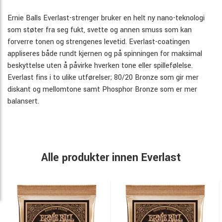
Ernie Balls Everlast-strenger bruker en helt ny nano-teknologi
som støter fra seg fukt, svette og annen smuss som kan
forverre tonen og strengenes levetid. Everlast-coatingen
appliseres både rundt kjernen og på spinningen for maksimal
beskyttelse uten å påvirke hverken tone eller spillefølelse.
Everlast fins i to ulike utførelser; 80/20 Bronze som gir mer
diskant og mellomtone samt Phosphor Bronze som er mer
balansert.
Alle produkter innen Everlast