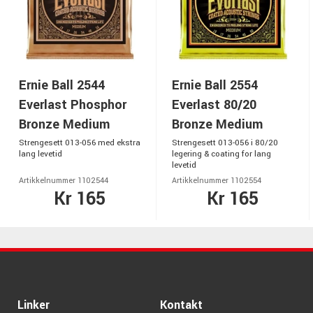
Ernie Ball 2544
Ernie Ball 2554
Everlast Phosphor
Everlast 80/20
Bronze Medium
Bronze Medium
Strengesett 013-056 med ekstra
Strengesett 013-056 i 80/20
lang levetid
legering & coating for lang
levetid
Artikkelnummer 1102544
Artikkelnummer 1102554
Kr 165
Kr 165
Linker
Kontakt