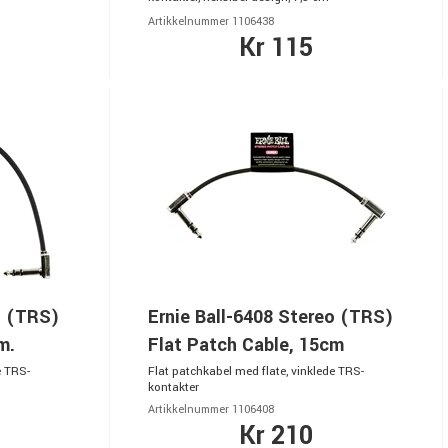
Artikkelnummer 1106438
Kr 115
o (TRS)
Ernie Ball-6408 Stereo (TRS)
m.
Flat Patch Cable, 15cm
e TRS-
Flat patchkabel med flate, vinklede TRS-
kontakter
Artikkelnummer 1106408
Kr 210