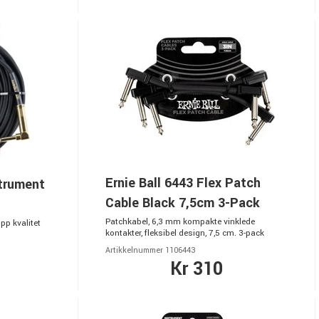
Ernie Ball 6443 Flex Patch
strument
Cable Black 7,5cm 3-Pack
Patchkabel, 6,3 mm kompakte vinklede
opp kvalitet
kontakter, fleksibel design, 7,5 cm. 3-pack
Artikkelnummer 1106443
Kr 310