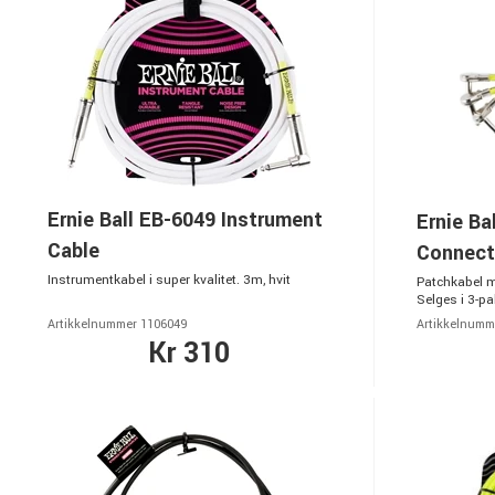
Ernie Ball EB-6049 Instrument
Ernie Ba
Cable
Connect
Instrumentkabel i super kvalitet. 3m, hvit
Patchkabel me
Selges i 3-pa
Artikkelnummer 1106049
Artikkelnumm
Kr 310