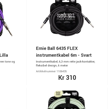
Ernie Ball 6435 FLEX
illa
instrumentkabel 6m - Svart
 ren tone og
Instrumentkabel, 6,3 mm rette jack-kontakter,
fleksibel design, 6 meter
Artikkelnummer 1106435
Kr 310