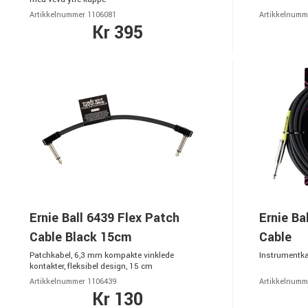
Artikkelnummer 1106081
Artikkelnumm
Kr 395
Ernie Ball 6439 Flex Patch
Ernie Ba
Cable Black 15cm
Cable
Patchkabel, 6,3 mm kompakte vinklede
Instrumentkab
kontakter, fleksibel design, 15 cm
Artikkelnummer 1106439
Artikkelnumm
Kr 130