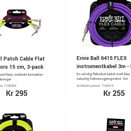
Ernie Ball 6415 FLEX
ll Patch Cable Flat
instrumentkabel 3m - L
ors 15 cm, 3-pack
En utrolig fleksibel kabel med klar,
d flate, vinklede kontakter -
naturlig frekvensgjengivelse. 3m
kninger
er 1106059
Artikkelnummer 1106415
Kr 295
Kr 255