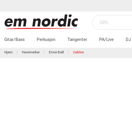
Gitar/Bass
Perkusjon
Tangenter
PA/Live
DJ
Hjem
Varemerker
Ernie Ball
Cables