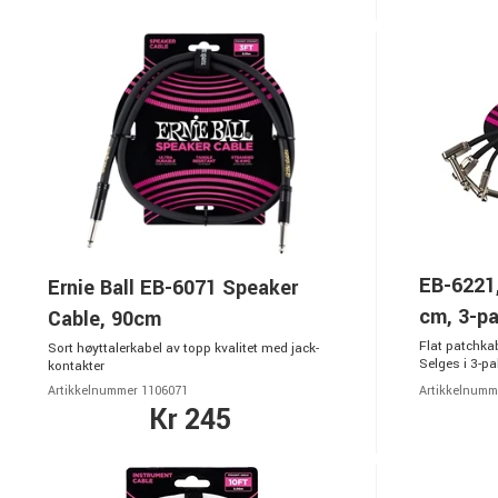
EB-6221,
Ernie Ball EB-6071 Speaker
cm, 3-p
Cable, 90cm
Flat patchkab
Sort høyttalerkabel av topp kvalitet med jack-
Selges i 3-pa
kontakter
Artikkelnummer 1106071
Artikkelnumm
Kr 245