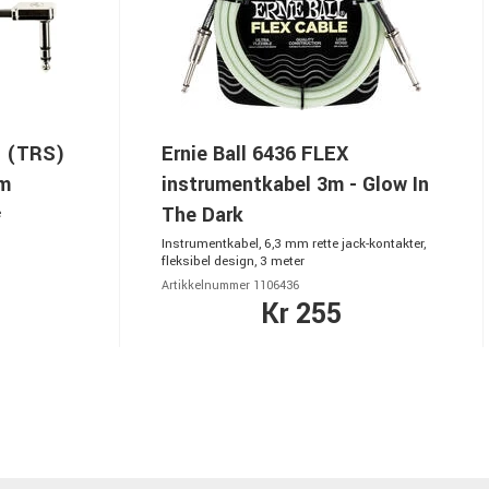
o (TRS)
Ernie Ball 6436 FLEX
cm
instrumentkabel 3m - Glow In
The Dark
e
Instrumentkabel, 6,3 mm rette jack-kontakter,
fleksibel design, 3 meter
Artikkelnummer 1106436
Kr 255