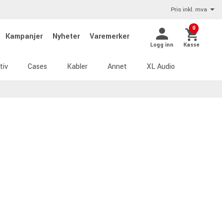
Pris inkl. mva
0
Kampanjer
Nyheter
Varemerker
Logg inn
Kasse
tiv
Cases
Kabler
Annet
XL Audio