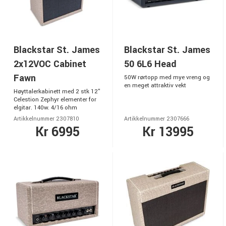
Blackstar St. James
Blackstar St. James
2x12VOC Cabinet
50 6L6 Head
Fawn
50W rørtopp med mye vreng og
en meget attraktiv vekt
Høyttalerkabinett med 2 stk 12"
Celestion Zephyr elementer for
elgitar. 140w. 4/16 ohm
Artikkelnummer 2307810
Artikkelnummer 2307666
Kr 6995
Kr 13995