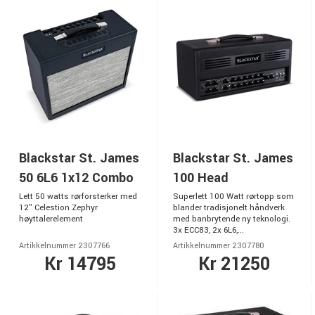
Blackstar St. James
Blackstar St. James
50 6L6 1x12 Combo
100 Head
Lett 50 watts rørforsterker med
Superlett 100 Watt rørtopp som
12" Celestion Zephyr
blander tradisjonelt håndverk
høyttalerelement
med banbrytende ny teknologi.
3x ECC83, 2x 6L6,...
Artikkelnummer 2307766
Artikkelnummer 2307780
Kr 14795
Kr 21250