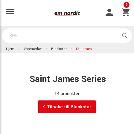
0
Hjem
Varemerker
Blackstar
St James
Saint James Series
14 produkter
Tilbake till Blackstar