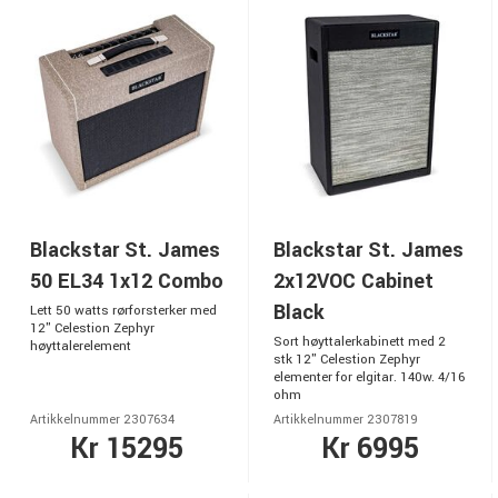
Blackstar St. James
Blackstar St. James
50 EL34 1x12 Combo
2x12VOC Cabinet
Black
Lett 50 watts rørforsterker med
12" Celestion Zephyr
Sort høyttalerkabinett med 2
høyttalerelement
stk 12" Celestion Zephyr
elementer for elgitar. 140w. 4/16
ohm
Artikkelnummer 2307634
Artikkelnummer 2307819
Kr 15295
Kr 6995