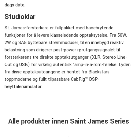
dags dato.
Studioklar
St. James-forsterkere er fullpakket med banebrytende
funksjoner for å levere klasseledende opptaksytelse. Fra 50W,
2W og SAG byttebare strømmoduser, til en innebygd reaktiv
belastning som dirigerer post-power rørutgangssignalet til
forsterkerens tre direkte opptaksutganger (XLR, Stereo Line-
Out og USB) for virkelig autentisk 'amp-in-a-rom-følelse. Lyden
fra disse opptaksutgangene er hentet fra Blackstars
toppmoderne og fullt tilpassbare CabRig™ DSP-
høyttalersimulator.
Alle produkter innen Saint James Series