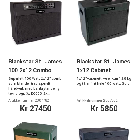
Blackstar St. James
Blackstar St. James
100 2x12 Combo
1x12 Cabinet
Superlett 100 Watt 2x12" comb
1x12"-kabinett, veier kun 12,8 kg
som blander tradisjonelt
og tåler fint hele 100 watt. Sort
håndverk med banbrytende ny
teknologi. 3x ECC83, 2x...
Artikkelnummer 2307782
Artikkelnummer 2307802
Kr 27450
Kr 5850