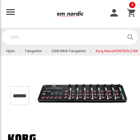
0
Hjem
Tangenter
USB/Midi-Tangenter
Korg NanoKONTROL2-BK