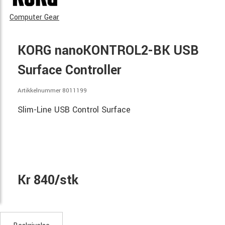
Computer Gear
KORG nanoKONTROL2-BK USB
Surface Controller
Artikkelnummer 8011199
Slim-Line USB Control Surface
Kr 840/stk