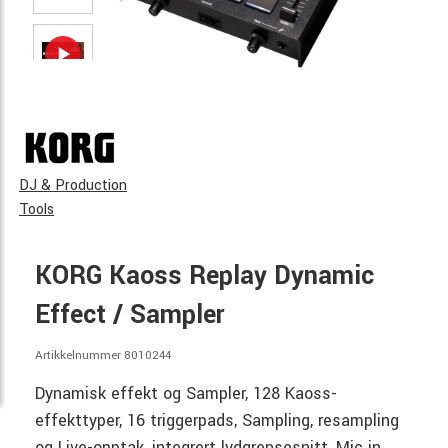
DJ & Production
Tools
KORG Kaoss Replay Dynamic
Effect / Sampler
Artikkelnummer 8010244
Dynamisk effekt og Sampler, 128 Kaoss-
effekttyper, 16 triggerpads, Sampling, resampling
og Live-opptak, integrert lydgrensesnitt, Mic in