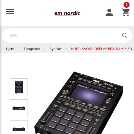
0
Hjem
Tangenter
Synther
KORG KAOSS-REPLAY EFX/SAMPLER