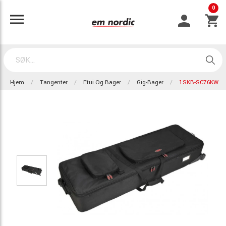
0
Hjem
Tangenter
Etui Og Bager
Gig-Bager
1SKB-SC76KW