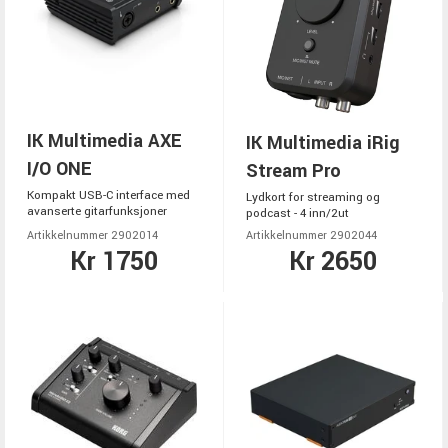
IK Multimedia AXE
IK Multimedia iRig
I/O ONE
Stream Pro
Kompakt USB-C interface med
Lydkort for streaming og
avanserte gitarfunksjoner
podcast - 4 inn/2ut
Artikkelnummer 2902014
Artikkelnummer 2902044
Kr 1750
Kr 2650