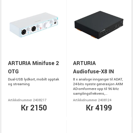
ARTURIA Minifuse 2
ARTURIA
OTG
Audiofuse-X8 IN
Dual-USB lydkort, mobilt opptak
8 x analoge innganger til ADAT,
og streaming
24-bits nyeste generasjon AKM
AD-omformere opp til 96 kHz
samplingsfrekvens,...
Artikkelnummer 2408217
Artikkelnummer 2408124
Kr 2150
Kr 4199