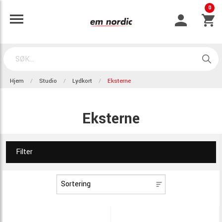
0
Hjem
Studio
Lydkort
Eksterne
Eksterne
Filter