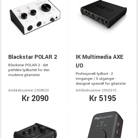
Blackstar POLAR 2
IK Multimedia AXE
I/O
Blackstar POLAR 2 - det
perfekte lydkortet for den
Profesjonelt lydkort - 2
moderne gitaristen
innganger / 5 utganger -
designet spesielt for gitarister
Artikkelnummer 2308020
Artikkelnummer 2902010
Kr 2090
Kr 5195