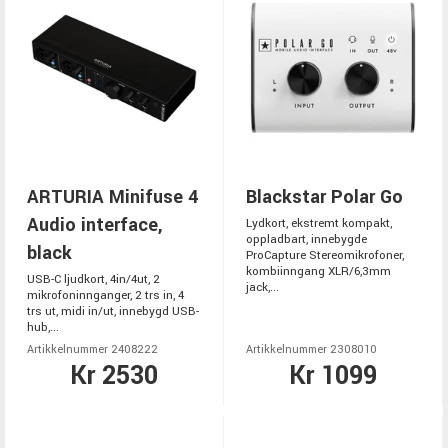
ARTURIA Minifuse 4
Blackstar Polar Go
Audio interface,
Lydkort, ekstremt kompakt,
oppladbart, innebygde
black
ProCapture Stereomikrofoner,
kombiinngang XLR/6,3mm
USB-C ljudkort, 4in/4ut, 2
jack,...
mikrofoninnganger, 2 trs in, 4
trs ut, midi in/ut, innebygd USB-
hub,...
Artikkelnummer 2408222
Artikkelnummer 2308010
Kr 2530
Kr 1099