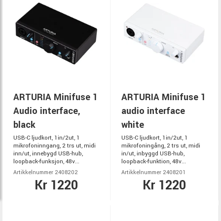
ARTURIA Minifuse 1
ARTURIA Minifuse 1
Audio interface,
audio interface
black
white
USB-C ljudkort, 1in/2ut, 1
USB-C ljudkort, 1in/2ut, 1
mikrofoninngang, 2 trs ut, midi
mikrofoningång, 2 trs ut, midi
inn/ut, innebygd USB-hub,
in/ut, inbyggd USB-hub,
loopback-funksjon, 48v...
loopback-funktion, 48v...
Artikkelnummer 2408202
Artikkelnummer 2408201
Kr 1220
Kr 1220