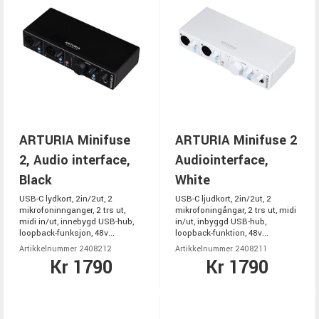
ARTURIA Minifuse
ARTURIA Minifuse 2
2, Audio interface,
Audiointerface,
Black
White
USB-C lydkort, 2in/2ut, 2
USB-C ljudkort, 2in/2ut, 2
mikrofoninnganger, 2 trs ut,
mikrofoningångar, 2 trs ut, midi
midi in/ut, innebygd USB-hub,
in/ut, inbyggd USB-hub,
loopback-funksjon, 48v...
loopback-funktion, 48v...
Artikkelnummer 2408212
Artikkelnummer 2408211
Kr 1790
Kr 1790