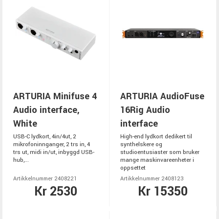
ARTURIA Minifuse 4
ARTURIA AudioFuse
Audio interface,
16Rig Audio
White
interface
USB-C lydkort, 4in/4ut, 2
High-end lydkort dedikert til
mikrofoninnganger, 2 trs in, 4
synthelskere og
trs ut, midi in/ut, inbyggd USB-
studioentusiaster som bruker
hub,...
mange maskinvareenheter i
oppsettet
Artikkelnummer 2408221
Artikkelnummer 2408123
Kr 2530
Kr 15350