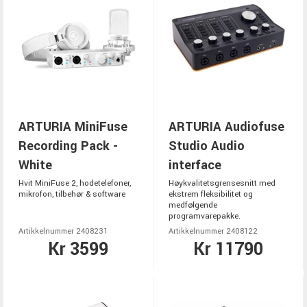
ARTURIA MiniFuse
ARTURIA Audiofuse
Recording Pack -
Studio Audio
White
interface
Hvit MiniFuse 2, hodetelefoner,
Høykvalitetsgrensesnitt med
mikrofon, tilbehør & software
ekstrem fleksibilitet og
medfølgende
programvarepakke.
Artikkelnummer 2408231
Artikkelnummer 2408122
Kr 3599
Kr 11790