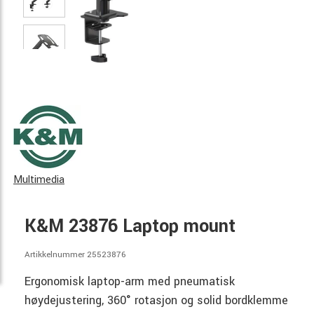
Multimedia
K&M 23876 Laptop mount
Artikkelnummer 25523876
Ergonomisk laptop-arm med pneumatisk
høydejustering, 360° rotasjon og solid bordklemme