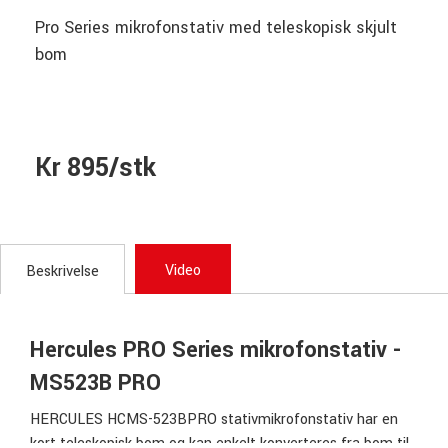
Pro Series mikrofonstativ med teleskopisk skjult
bom
Kr 895/stk
Video
Beskrivelse
Hercules PRO Series mikrofonstativ -
MS523B PRO
HERCULES HCMS-523BPRO stativmikrofonstativ har en
kort teleskopisk bom og kan enkelt konverteres fra bom til