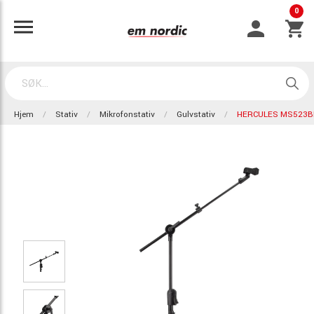
0
Hjem
Stativ
Mikrofonstativ
Gulvstativ
HERCULES MS523B