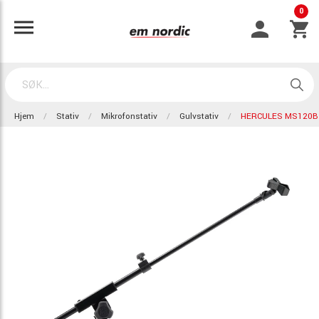
0
Hjem
Stativ
Mikrofonstativ
Gulvstativ
HERCULES MS120B