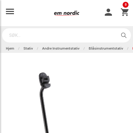
0
Hjem
Stativ
Andre Instrumentstativ
Blåsinstrumentstativ