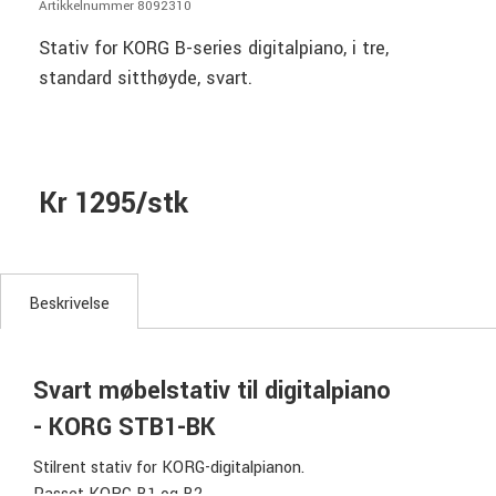
Artikkelnummer 8092310
Stativ for KORG B-series digitalpiano, i tre,
standard sitthøyde, svart.
Kr 1295/stk
Beskrivelse
Svart møbelstativ til digitalpiano
- KORG STB1-BK
Stilrent stativ for KORG-digitalpianon.
Passet KORG B1 og B2.