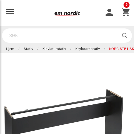
0
Hjem
Stativ
Klaviaturstativ
Keyboardstativ
KORG STB1-BK