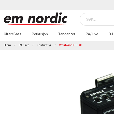
Gitar/Bass
Perkusjon
Tangenter
PA/Live
DJ
Hjem
PA/Live
Testutstyr
Whirlwind QBOX