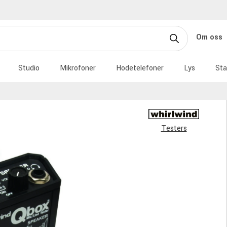
Om oss
Studio
Mikrofoner
Hodetelefoner
Lys
Sta
Testers