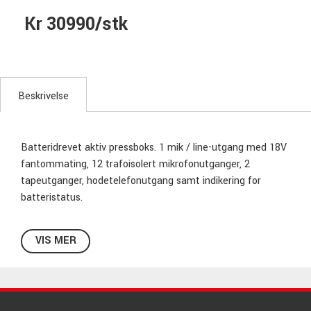
Kr 30990/stk
Beskrivelse
Batteridrevet aktiv pressboks. 1 mik / line-utgang med 18V
fantommating, 12 trafoisolert mikrofonutganger, 2
tapeutganger, hodetelefonutgang samt indikering for
batteristatus.
VIS MER