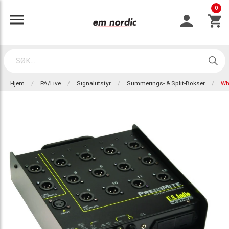
0
Hjem
PA/Live
Signalutstyr
Summerings- & Split-Bokser
Wh