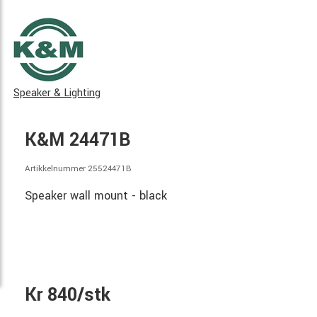
Speaker & Lighting
K&M 24471B
Artikkelnummer 25524471B
Speaker wall mount - black
Kr 840/stk