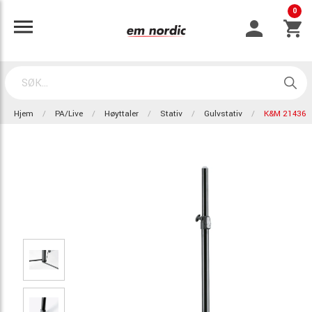
0
Hjem
PA/Live
Høyttaler
Stativ
Gulvstativ
K&M 21436