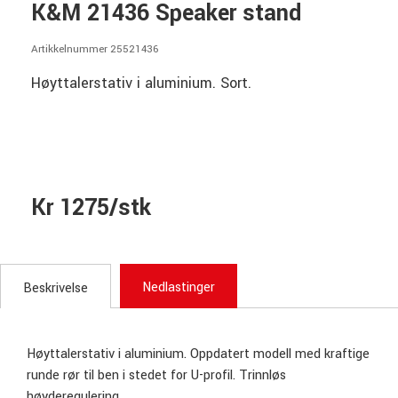
K&M 21436 Speaker stand
Artikkelnummer 25521436
Høyttalerstativ i aluminium. Sort.
Kr 1275/stk
Nedlastinger
Beskrivelse
Høyttalerstativ i aluminium. Oppdatert modell med kraftige
runde rør til ben i stedet for U-profil. Trinnløs
høyderegulering.