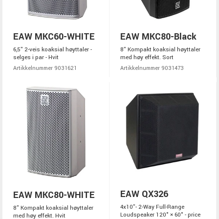
EAW MKC60-WHITE
EAW MKC80-Black
6,5" 2-veis koaksial høyttaler -
8" Kompakt koaksial høyttaler
selges i par - Hvit
med høy effekt. Sort
Artikkelnummer 9031621
Artikkelnummer 9031473
EAW QX326
EAW MKC80-WHITE
4x10"- 2-Way Full-Range
8" Kompakt koaksial høyttaler
Loudspeaker 120° × 60° - price
med høy effekt. Hvit