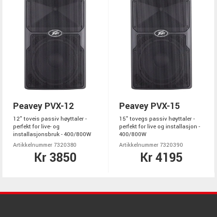
Peavey PVX-12
Peavey PVX-15
12" toveis passiv høyttaler -
15" tovegs passiv høyttaler -
perfekt for live- og
perfekt for live og installasjon -
installasjonsbruk - 400/800W
400/800W
Artikkelnummer 7320380
Artikkelnummer 7320390
Kr 3850
Kr 4195