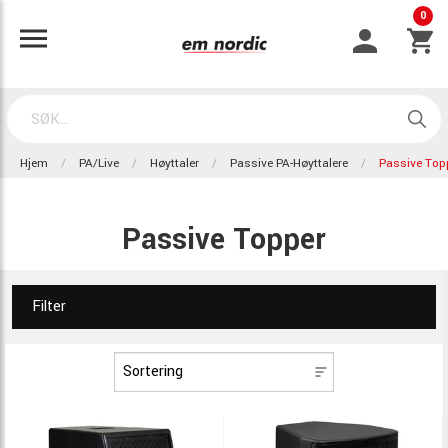
0
Hjem
PA/Live
Høyttaler
Passive PA-Høyttalere
Passive Top
Passive Topper
Filter