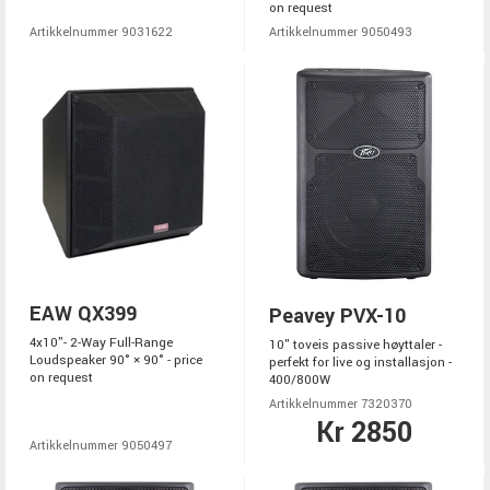
on request
Artikkelnummer 9031622
Artikkelnummer 9050493
EAW QX399
Peavey PVX-10
4x10"- 2-Way Full-Range
10" toveis passive høyttaler -
Loudspeaker 90° × 90° - price
perfekt for live og installasjon -
on request
400/800W
Artikkelnummer 7320370
Kr 2850
Artikkelnummer 9050497