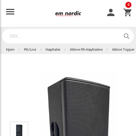
0
Hjem
PA/Live
Høyttaler
Aktive PA-Høyttalere
Aktive Topper