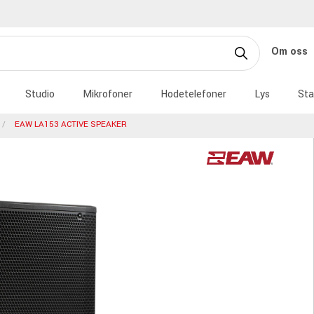
Om oss
Studio
Mikrofoner
Hodetelefoner
Lys
Sta
EAW LA153 ACTIVE SPEAKER