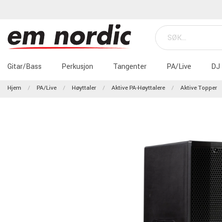
Gitar/Bass
Perkusjon
Tangenter
PA/Live
DJ
Hjem
PA/Live
Høyttaler
Aktive PA-Høyttalere
Aktive Topper