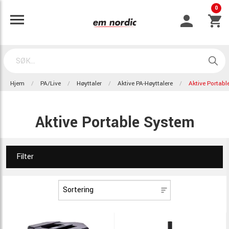
0
Hjem
PA/Live
Høyttaler
Aktive PA-Høyttalere
Aktive Portab
Aktive Portable System
Filter