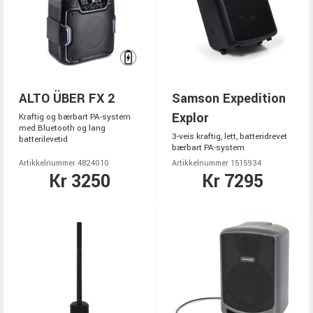
ALTO ÜBER FX 2
Samson Expedition
Explor
Kraftig og bærbart PA-system
med Bluetooth og lang
3-veis kraftig, lett, batteridrevet
batterilevetid
bærbart PA-system
Artikkelnummer 4824010
Artikkelnummer 1515934
Kr 3250
Kr 7295