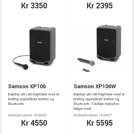
Kr 3350
Kr 2395
Samson XP106
Samson XP106W
Bærbar alt-i-ett-høyttaler med et
Bærbar alt-i-ett-høyttaler med et
kraftig oppladbart batteri og
kraftig oppladbart batteri og
Bluetooth.
Bluetooth. Trådløs mikrofon
følger med.
Artikkelnummer 1516006
Artikkelnummer 1516007
Kr 4550
Kr 5595