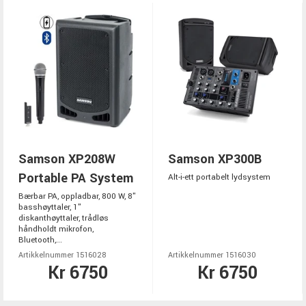
Samson XP208W
Samson XP300B
Portable PA System
Alt-i-ett portabelt lydsystem
Bærbar PA, oppladbar, 800 W, 8"
basshøyttaler, 1"
diskanthøyttaler, trådløs
håndholdt mikrofon,
Bluetooth,...
Artikkelnummer 1516028
Artikkelnummer 1516030
Kr 6750
Kr 6750