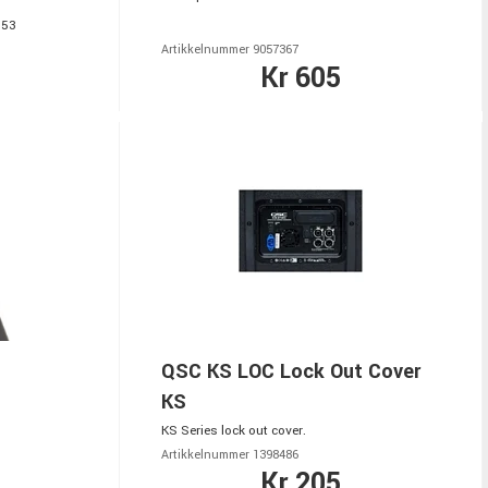
153
Artikkelnummer 9057367
Kr 605
QSC KS LOC Lock Out Cover
KS
KS Series lock out cover.
Artikkelnummer 1398486
Kr 205