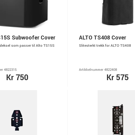
15S Subwoofer Cover
ALTO TS408 Cover
deksel som passer til Alto TS15S
Slitesterkt trekk for ALTO TS408
er 4822315
Artikkelnummer 4822408
Kr 750
Kr 575