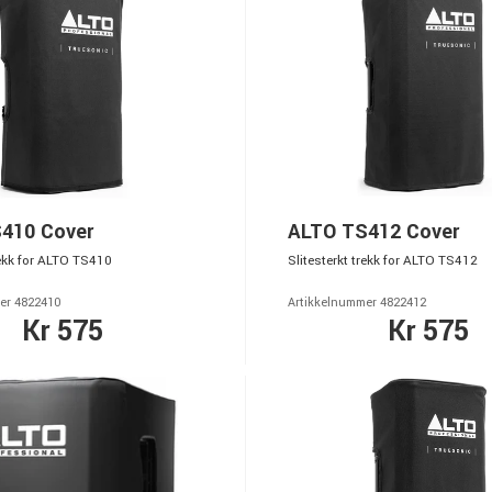
410 Cover
ALTO TS412 Cover
rekk for ALTO TS410
Slitesterkt trekk for ALTO TS412
er 4822410
Artikkelnummer 4822412
Kr 575
Kr 575