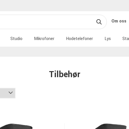
Om oss
Studio
Mikrofoner
Hodetelefoner
Lys
Sta
Tilbehør