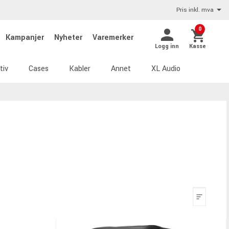
Pris inkl. mva
0
Kampanjer
Nyheter
Varemerker
Logg inn
Kasse
tiv
Cases
Kabler
Annet
XL Audio