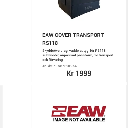
EAW COVER TRANSPORT
RS118
Skyddsöverdrag, vadderat tyg, för RS118
subwoofer, anpassad passform, för transport
och förvaring
Artikkelnummer 9050543
Kr 1999