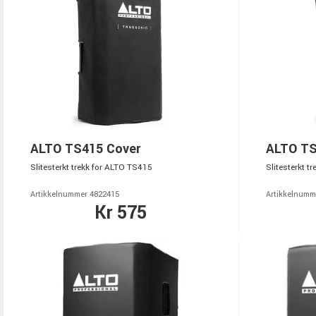
ALTO TS415 Cover
ALTO TS
Slitesterkt trekk for ALTO TS415
Slitesterkt t
Artikkelnummer 4822415
Artikkelnumm
Kr 575