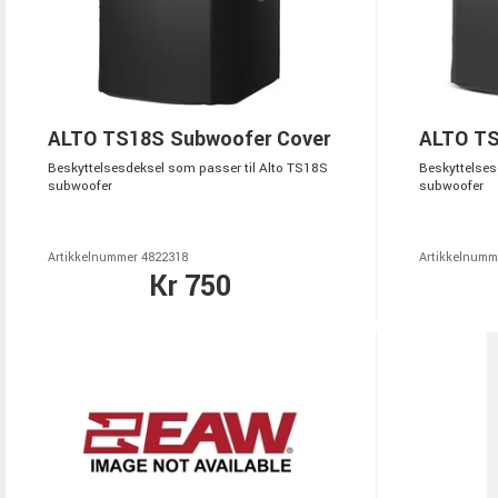
ALTO TS18S Subwoofer Cover
ALTO TS
Beskyttelsesdeksel som passer til Alto TS18S
Beskyttelses
subwoofer
subwoofer
Artikkelnummer 4822318
Artikkelnumm
Kr 750