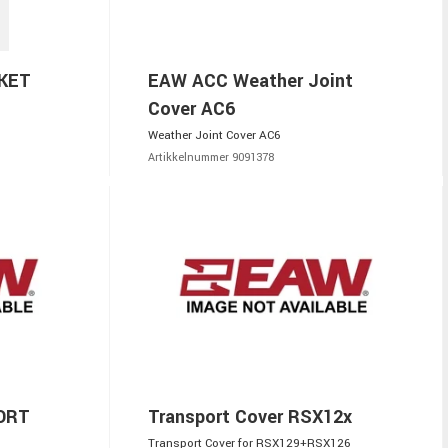
KET
EAW ACC Weather Joint
Cover AC6
Weather Joint Cover AC6
Artikkelnummer 9091378
ORT
Transport Cover RSX12x
Transport Cover for RSX129+RSX126