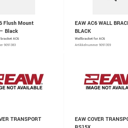
 Flush Mount
EAW AC6 WALL BRAC
– Black
BLACK
 bracket AC6
Wallbracket for AC6
er 9091383
Artikkelnummer 9091359
VER TRANSPORT
EAW COVER TRANSP
RS15X