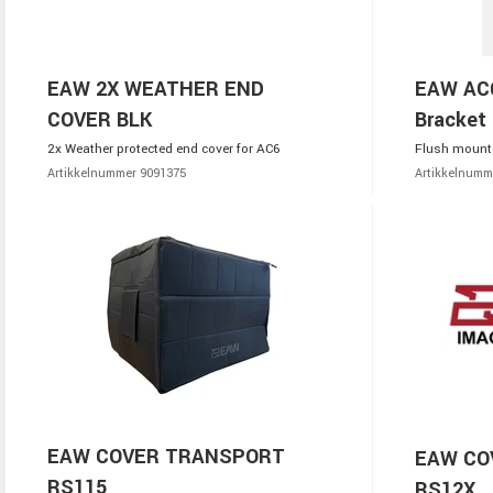
EAW 2X WEATHER END
EAW AC6
COVER BLK
Bracket 
2x Weather protected end cover for AC6
Flush mount
Artikkelnummer 9091375
Artikkelnumm
EAW COVER TRANSPORT
EAW CO
RS115
RS12X