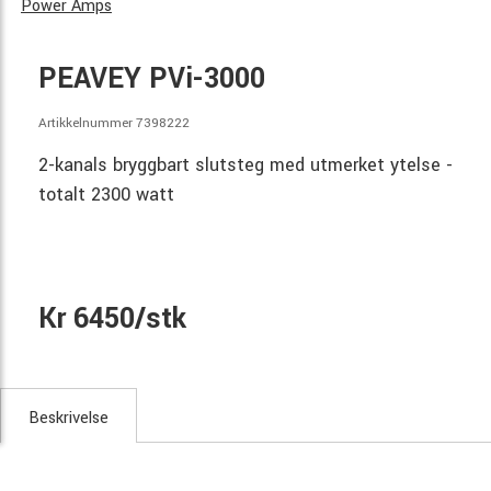
Power Amps
PEAVEY PVi-3000
Artikkelnummer 7398222
2-kanals bryggbart slutsteg med utmerket ytelse -
totalt 2300 watt
Kr 6450/stk
Beskrivelse