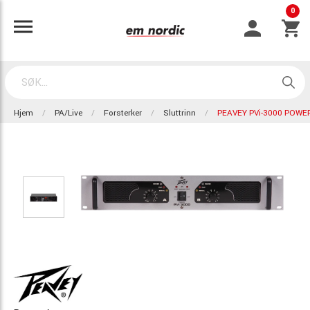
0
Hjem
PA/Live
Forsterker
Sluttrinn
PEAVEY PVi-3000 POWE