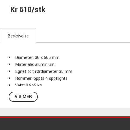
Kr 610/stk
Beskrivelse
Diameter: 36 x 665 mm
Materiale: aluminium
Egnet for: rørdiameter 35 mm
Rommer: opptil 4 spotlights
Vekt: 0,945 kg
VIS MER