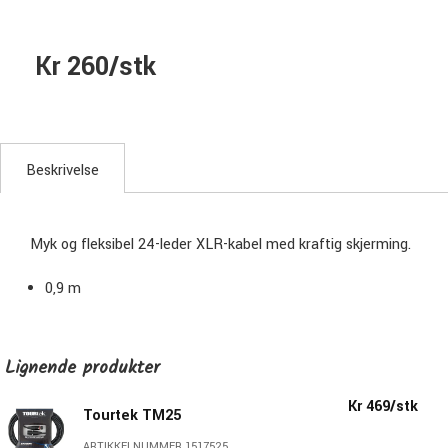
Kr 260/stk
Beskrivelse
Myk og fleksibel 24-leder XLR-kabel med kraftig skjerming.
0,9 m
Lignende produkter
Kr 469/stk
Tourtek TM25
ARTIKKELNUMMER 1517525