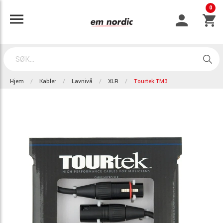
0
Hjem
Kabler
Lavnivå
XLR
Tourtek TM3