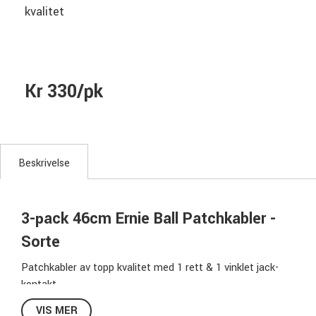
kvalitet
Kr 330/pk
Beskrivelse
3-pack 46cm Ernie Ball Patchkabler -
Sorte
Patchkabler av topp kvalitet med 1 rett & 1 vinklet jack-
kontakt.
Pris for en 3-pakning.
VIS MER