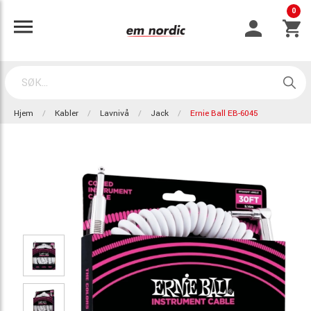
0
Hjem
Kabler
Lavnivå
Jack
Ernie Ball EB-6045