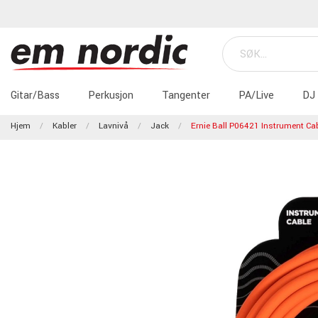
Gitar/Bass
Perkusjon
Tangenter
PA/Live
DJ
Hjem
Kabler
Lavnivå
Jack
Ernie Ball P06421 Instrument Ca