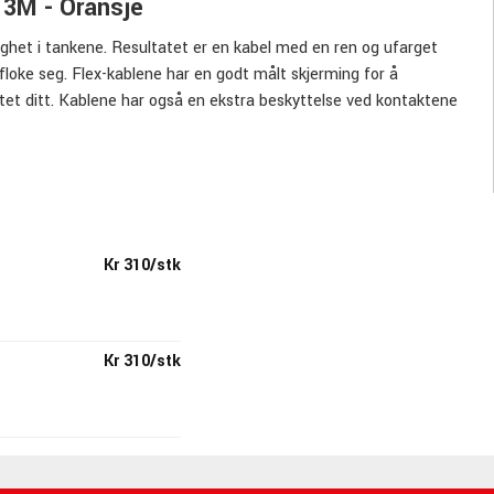
 3M - Oransje
ighet i tankene. Resultatet er en kabel med en ren og ufarget
floke seg. Flex-kablene har en godt målt skjerming for å
tet ditt. Kablene har også en ekstra beskyttelse ved kontaktene
Kr 310/stk
Kr 310/stk