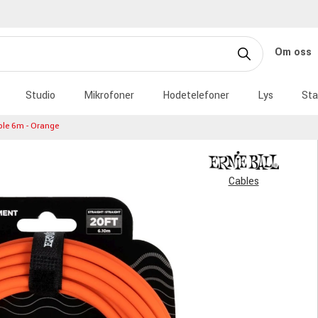
Om oss
Studio
Mikrofoner
Hodetelefoner
Lys
Sta
ble 6m - Orange
Cables