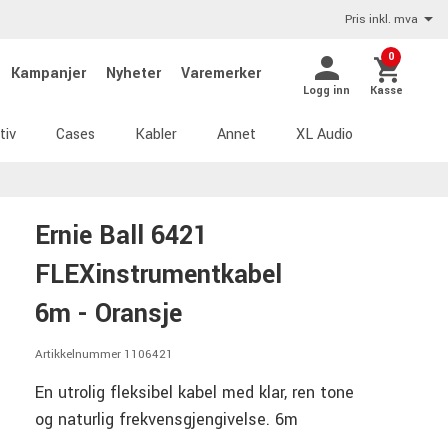
Pris inkl. mva
0
Kampanjer
Nyheter
Varemerker
Logg inn
Kasse
tiv
Cases
Kabler
Annet
XL Audio
Ernie Ball 6421
FLEXinstrumentkabel
6m - Oransje
Artikkelnummer 1106421
En utrolig fleksibel kabel med klar, ren tone
og naturlig frekvensgjengivelse. 6m