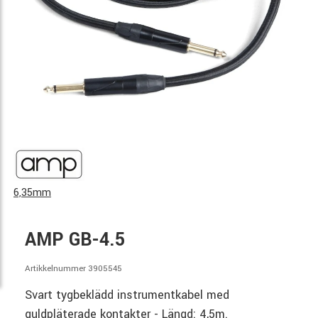
6,35mm
AMP GB-4.5
Artikkelnummer 3905545
Svart tygbeklädd instrumentkabel med
guldpläterade kontakter - Längd: 4,5m.