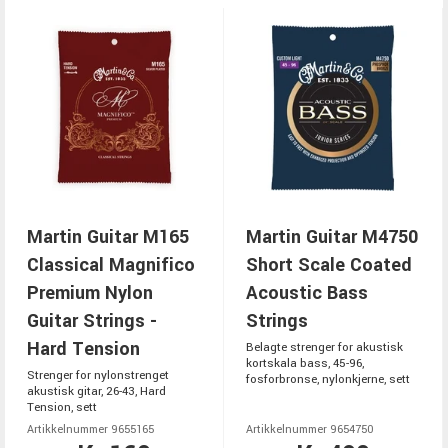
Martin Guitar M165
Martin Guitar M4750
Classical Magnifico
Short Scale Coated
Premium Nylon
Acoustic Bass
Guitar Strings -
Strings
Hard Tension
Belagte strenger for akustisk
kortskala bass, 45-96,
Strenger for nylonstrenget
fosforbronse, nylonkjerne, sett
akustisk gitar, 26-43, Hard
Tension, sett
Artikkelnummer 9655165
Artikkelnummer 9654750