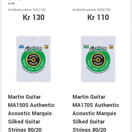
over...
Artikkelnummer 9651140
Artikkelnummer 9650150
Kr 130
Kr 110
Martin Guitar
Martin Guitar
MA150S Authentic
MA170S Authentic
Acoustic Marquis
Acoustic Marquis
Silked Guitar
Silked Guitar
Strings 80/20
Strings 80/20