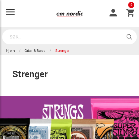
0
Hjem
Gitar & Bass
Strenger
Strenger