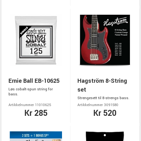
Ernie Ball EB-10625
Hagström 8-String
set
Løs cobalt-spun string for
bass.
Strengesett til 8-strengs bass.
Artikkelnummer 11010625
Artikkelnummer 3091580
Kr 285
Kr 520