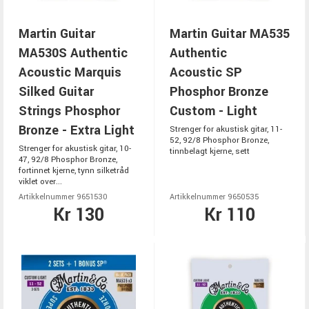
Martin Guitar
Martin Guitar MA535
MA530S Authentic
Authentic
Acoustic Marquis
Acoustic SP
Silked Guitar
Phosphor Bronze
Strings Phosphor
Custom - Light
Bronze - Extra Light
Strenger for akustisk gitar, 11-
52, 92/8 Phosphor Bronze,
Strenger for akustisk gitar, 10-
tinnbelagt kjerne, sett
47, 92/8 Phosphor Bronze,
fortinnet kjerne, tynn silketråd
viklet over...
Artikkelnummer 9651530
Artikkelnummer 9650535
Kr 130
Kr 110