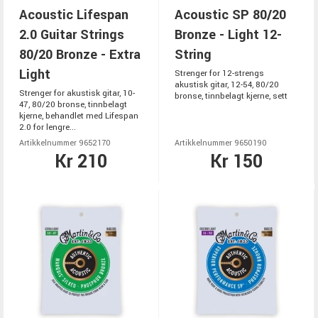
Acoustic Lifespan
Acoustic SP 80/20
2.0 Guitar Strings
Bronze - Light 12-
80/20 Bronze - Extra
String
Light
Strenger for 12-strengs
akustisk gitar, 12-54, 80/20
Strenger for akustisk gitar, 10-
bronse, tinnbelagt kjerne, sett
47, 80/20 bronse, tinnbelagt
kjerne, behandlet med Lifespan
2.0 for lengre...
Artikkelnummer 9652170
Artikkelnummer 9650190
Kr 210
Kr 150