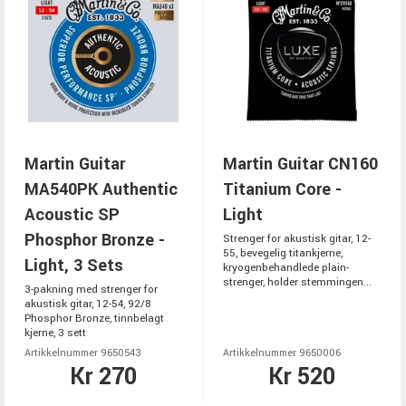
Martin Guitar
Martin Guitar CN160
MA540PK Authentic
Titanium Core -
Acoustic SP
Light
Phosphor Bronze -
Strenger for akustisk gitar, 12-
55, bevegelig titankjerne,
Light, 3 Sets
kryogenbehandlede plain-
strenger, holder stemmingen...
3-pakning med strenger for
akustisk gitar, 12-54, 92/8
Phosphor Bronze, tinnbelagt
kjerne, 3 sett
Artikkelnummer 9650543
Artikkelnummer 9650006
Kr 270
Kr 520