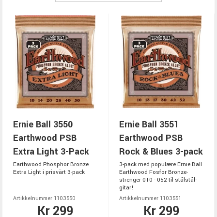
Ernie Ball 3550
Ernie Ball 3551
Earthwood PSB
Earthwood PSB
Extra Light 3-Pack
Rock & Blues 3-pack
Earthwood Phosphor Bronze
3-pack med populære Ernie Ball
Extra Light i prisvärt 3-pack
Earthwood Fosfor Bronze-
strenger 010 - 052 til stålstål-
gitar!
Artikkelnummer 1103550
Artikkelnummer 1103551
Kr 299
Kr 299