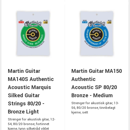
Martin Guitar
Martin Guitar MA150
MA140S Authentic
Authentic
Acoustic Marquis
Acoustic SP 80/20
Silked Guitar
Bronze - Medium
Strings 80/20 -
Strenger for akustisk gitar, 13-
56, 80/20 bronse, tinnbelagt
Bronze Light
kjerne, sett
Strenger for akustisk gitar, 12-
54, 80/20 bronse, fortinnet
kjerne, tynn silketråd viklet