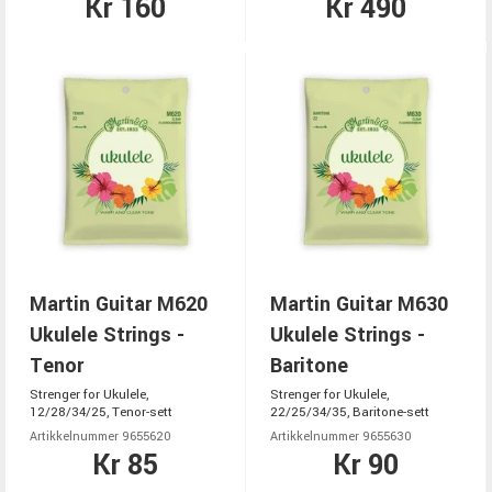
Kr 160
Kr 490
Martin Guitar M620
Martin Guitar M630
Ukulele Strings -
Ukulele Strings -
Tenor
Baritone
Strenger for Ukulele,
Strenger for Ukulele,
12/28/34/25, Tenor-sett
22/25/34/35, Baritone-sett
Artikkelnummer 9655620
Artikkelnummer 9655630
Kr 85
Kr 90