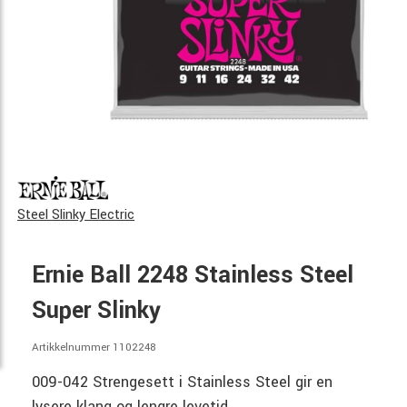
Steel Slinky Electric
Ernie Ball 2248 Stainless Steel
Super Slinky
Artikkelnummer 1102248
009-042 Strengesett i Stainless Steel gir en
lysere klang og lengre levetid