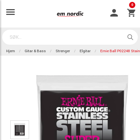
0
Hjem
Gitar & Bass
Strenger
Elgitar
Ernie Ball P02248 Stain