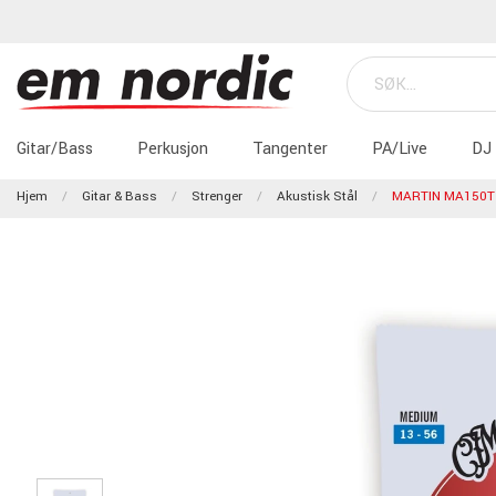
Gitar/Bass
Perkusjon
Tangenter
PA/Live
DJ
Hjem
Gitar & Bass
Strenger
Akustisk Stål
MARTIN MA150T