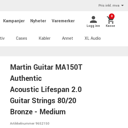
Pris inkl. mva
0
Kampanjer
Nyheter
Varemerker
Logg inn
Kasse
tiv
Cases
Kabler
Annet
XL Audio
Martin Guitar MA150T
Authentic
Acoustic Lifespan 2.0
Guitar Strings 80/20
Bronze - Medium
Artikkelnummer 9652150