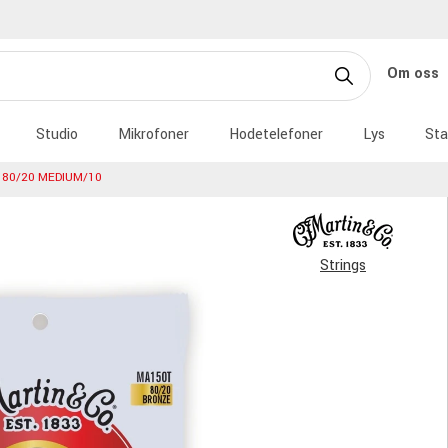
Om oss
Studio
Mikrofoner
Hodetelefoner
Lys
Sta
 80/20 MEDIUM/10
Strings