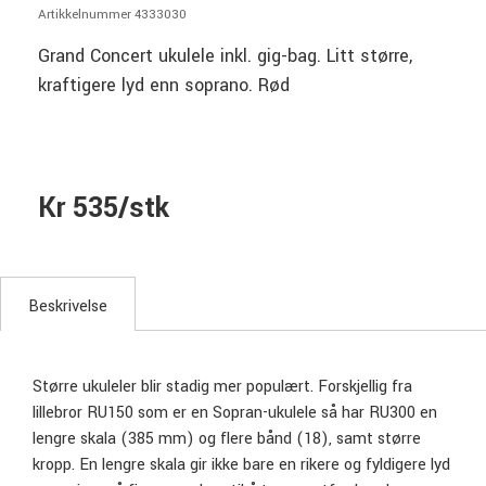
Artikkelnummer 4333030
Grand Concert ukulele inkl. gig-bag. Litt større,
kraftigere lyd enn soprano. Rød
Kr 535/stk
Beskrivelse
Større ukuleler blir stadig mer populært. Forskjellig fra
lillebror RU150 som er en Sopran-ukulele så har RU300 en
lengre skala (385 mm) og flere bånd (18), samt større
kropp. En lengre skala gir ikke bare en rikere og fyldigere lyd