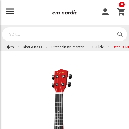
0
Hjem
Gitar & Bass
Strengeinstrumenter
Ukulele
Reno RU3