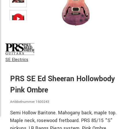
SE Electrics
PRS SE Ed Sheeran Hollowbody
Pink Ombre
Artikkelnummer 1600243
Semi Hollow Baritone. Mahogany back, maple top.
Maple neck, rosewood fretboard. PRS 85/15 "S"
pickups, LR Baggs Piezo system. Pink Ombre.