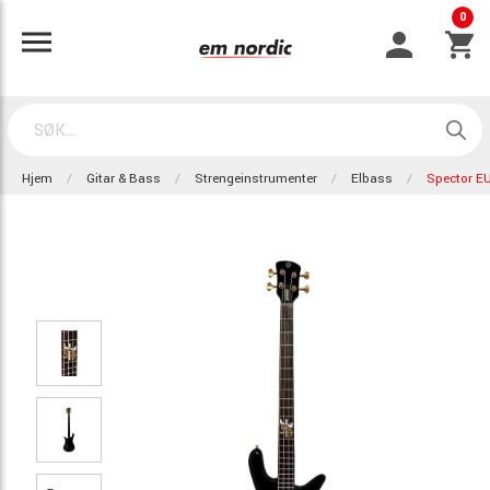
0
Hjem
Gitar & Bass
Strengeinstrumenter
Elbass
Spector 