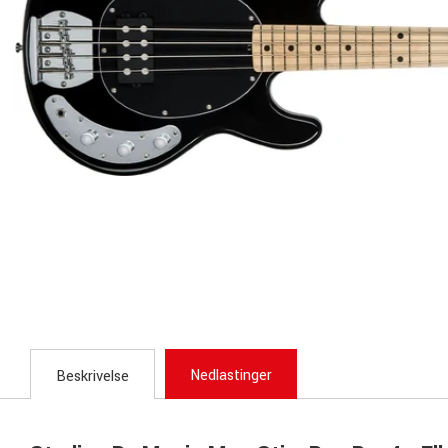
Nedlastinger
Beskrivelse