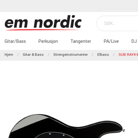
Gitar/Bass
Perkusjon
Tangenter
PA/Live
DJ
Hjem
Gitar & Bass
Strengeinstrumenter
Elbass
SUB RAY4-