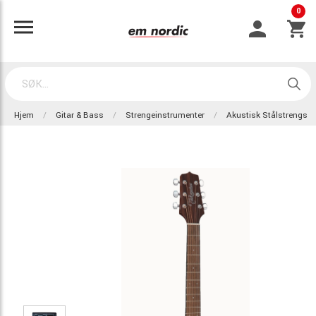
0
Hjem
Gitar & Bass
Strengeinstrumenter
Akustisk Stålstrengs