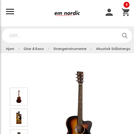
0
Hjem
Gitar & Bass
Strengeinstrumenter
Akustisk Stålstrengs