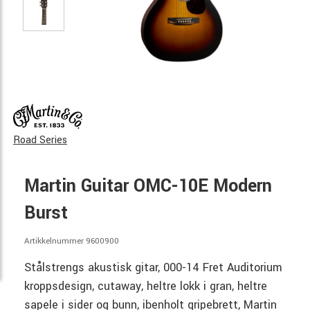
Road Series
Martin Guitar OMC-10E Modern
Burst
Artikkelnummer 9600900
Stålstrengs akustisk gitar, 000-14 Fret Auditorium
kroppsdesign, cutaway, heltre lokk i gran, heltre
sapele i sider og bunn, ibenholt gripebrett, Martin