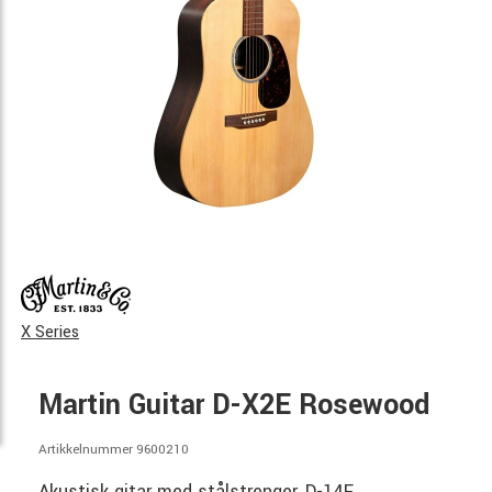
X Series
Martin Guitar D-X2E Rosewood
Artikkelnummer 9600210
Akustisk gitar med stålstrenger, D-14F