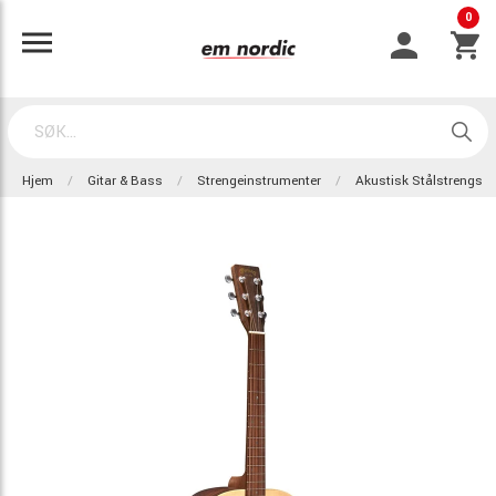
0
Hjem
Gitar & Bass
Strengeinstrumenter
Akustisk Stålstrengs