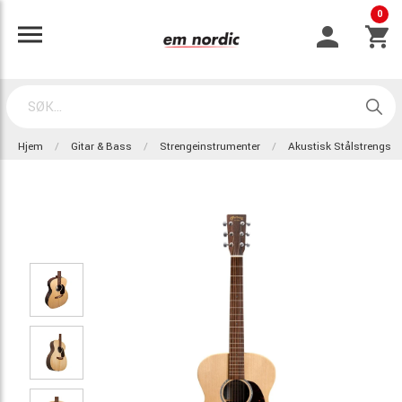
0
Hjem
Gitar & Bass
Strengeinstrumenter
Akustisk Stålstrengs