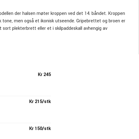
dellen der halsen møter kroppen ved det 14. båndet.
Kroppen
sk tone, men også et ikonisk utseende.
Gripebrettet og broen er
sort plekterbrett eller et i skilpaddeskall avhengig av
Kr 245
Kr 215/stk
Kr 150/stk