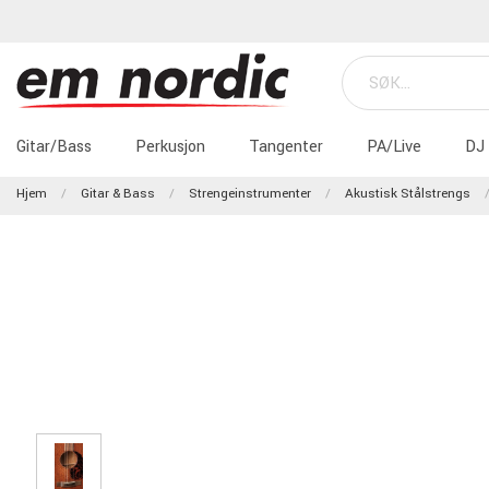
Gitar/Bass
Perkusjon
Tangenter
PA/Live
DJ
Hjem
Gitar & Bass
Strengeinstrumenter
Akustisk Stålstrengs