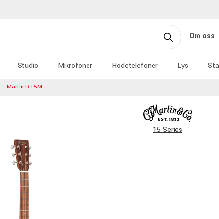
Om oss
Studio
Mikrofoner
Hodetelefoner
Lys
Sta
Martin D-15M
15 Series